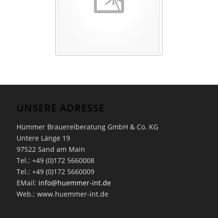
UNSERE ADRESSE
Hümmer Brauereiberatung GmbH & Co. KG
Untere Länge 19
97522 Sand am Main
Tel.: +49 (0)172 5660008
Tel.: +49 (0)172 5660009
EMail:
info@huemmer-int.de
Web.: www.huemmer-int.de