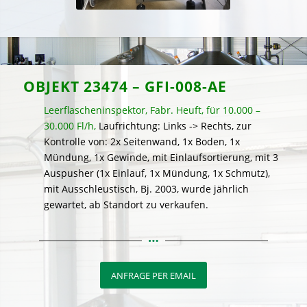
OBJEKT 23474 – GFI-008-AE
Leerflascheninspektor, Fabr. Heuft, für 10.000 –
30.000 Fl/h,
Laufrichtung: Links -> Rechts, zur
Kontrolle von: 2x Seitenwand, 1x Boden, 1x
Mündung, 1x Gewinde, mit Einlaufsortierung, mit 3
Auspusher (1x Einlauf, 1x Mündung, 1x Schmutz),
mit Ausschleustisch, Bj. 2003, wurde jährlich
gewartet, ab Standort zu verkaufen.
ANFRAGE PER EMAIL