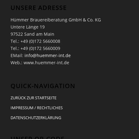
UNSERE ADRESSE
Hümmer Brauereiberatung GmbH & Co. KG
Untere Länge 19
97522 Sand am Main
Tel.: +49 (0)172 5660008
Tel.: +49 (0)172 5660009
EMail:
info@huemmer-int.de
Web.: www.huemmer-int.de
QUICK-NAVIGATION
ZURÜCK ZUR STARTSEITE
IMPRESSUM / RECHTLICHES
DATENSCHUTZERKLÄRUNG
UNSER QR-CODE