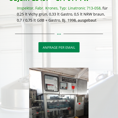
Inspektor, Fabr. Krones, Typ: Linatronic 713-058,
für
0,25 lt Vichy grün, 0,33 lt Gastro, 0,5 lt NRW braun,
0,7 / 0,75 lt GdB + Gastro, Bj. 1998, ausgebaut
ANFRAGE PER EMAIL