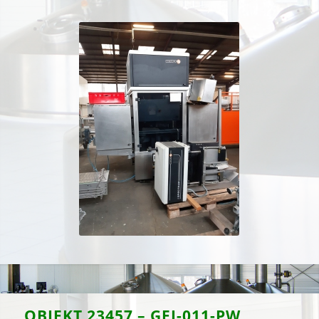
OBJEKT 23457 – GFI-011-PW