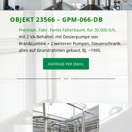
OBJEKT 23566 – GPM-066-DB
Premixer, Fabr. Famix Falterbaum, für 30.000 lt/h,
mit 2 VA-Behälter, mit Dosierpumpe von
Bran&Luebbe + 2 weiteren Pumpen, Steuerschrank,
alles auf Grundrahmen gebaut, Bj. ~1995.
ANFRAGE PER EMAIL