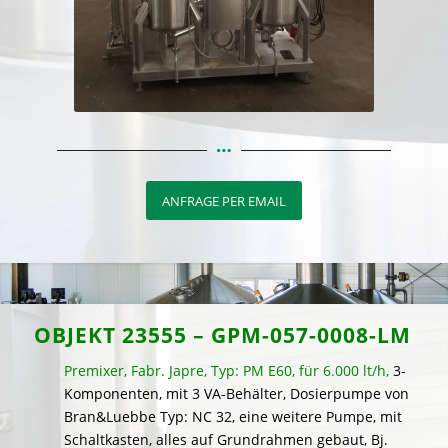
ANFRAGE PER EMAIL
OBJEKT 23555 – GPM-057-0008-LM
Premixer, Fabr. Japre, Typ: PM E60, für 6.000 lt/h,
3-
Komponenten, mit 3 VA-Behälter, Dosierpumpe von
Bran&Luebbe Typ: NC 32, eine weitere Pumpe, mit
Schaltkasten, alles auf Grundrahmen gebaut, Bj.