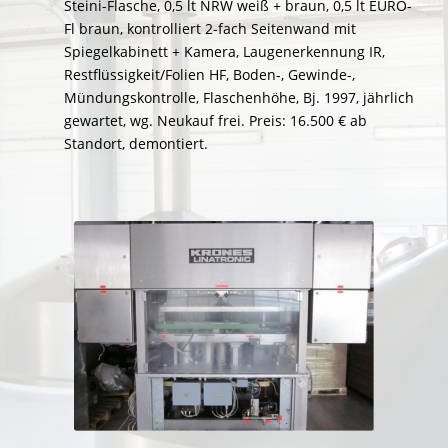
Steini-Flasche, 0,5 lt NRW weiß + braun, 0,5 lt EURO-
Fl braun, kontrolliert 2-fach Seitenwand mit
Spiegelkabinett + Kamera, Laugenerkennung IR,
Restflüssigkeit/Folien HF, Boden-, Gewinde-,
Mündungskontrolle, Flaschenhöhe, Bj. 1997, jährlich
gewartet, wg. Neukauf frei. Preis: 16.500 € ab
Standort, demontiert.