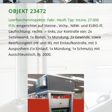
OBJEKT 23472
Leerflascheninspektor, Fabr. Heuft, Typ: InLine, 27.000
Fl/h,
eingerichtet auf Steinie-, Vichy-, NRW- und EURO-Fl.
Laufrichtung: rechts -> links, zur Kontrolle von: 2x
Seitenwand, 1x Boden, 1x Mündung, 2x Gewinde, sowie
Restflüssigkeit (HF und IR), mit Einlaufkontrolle, mit 3
Auspushern (1x Einlauf, 1x Mündung, 1x Schmutz), mit
Ausschleustisch, Bj. 2000.