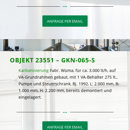
ANFRAGE PER EMAIL
OBJEKT 23551 – GKN-065-S
Karbonisierung
Fabr. Wüma, für ca. 3.000 lt/h, auf
VA-Grundrahmen gebaut, mit 1 VA-Behälter 275 lt.,
Pumpe und Steuerschrank, Bj. 1992, L: 2.000 mm, B:
1.000 mm, H: 2.200 mm, bereits demontiert und
eingelagert.
ANFRAGE PER EMAIL