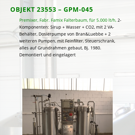
OBJEKT 23553 – GPM-045
Premixer, Fabr. Famix Falterbaum, für 5.000 lt/h,
2-
Komponenten: Sirup + Wasser + CO2, mit 2 VA-
Behälter, Dosierpumpe von Bran&Luebbe + 2
weiteren Pumpen, mit Feinfilter, Steuerschrank,
alles auf Grundrahmen gebaut, Bj. 1980.
Demontiert und eingelagert