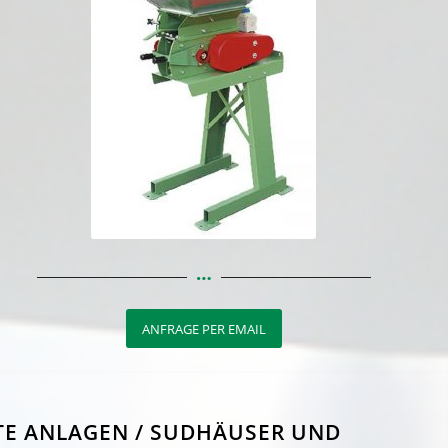
ANFRAGE PER EMAIL
TE ANLAGEN / SUDHÄUSER UND