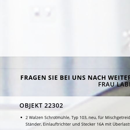
FRAGEN SIE BEI UNS NACH WEIT
FRAU LAB
OBJEKT 22302
2 Walzen Schrotmühle, Typ 103, neu, für Mischgetreide
Ständer, Einlauftrichter und Stecker 16A mit Überlas