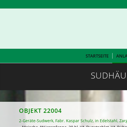
STARTSEITE
ANL
SUDHÄU
OBJEKT 22004
2-Geräte-Sudwerk, Fabr. Kaspar Schulz, in Edelstahl, Zarg