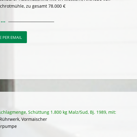
chrotmühle, zu gesamt 78.000 €
 PER EMAIL
schlagmenge, Schüttung 1.800 kg Malz/Sud, Bj. 1989, mit:
 Rührwerk, Vormaischer
berpumpe