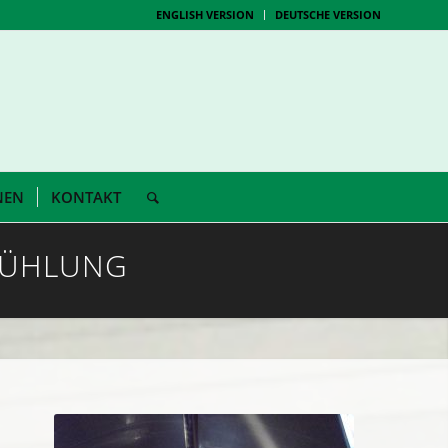
ENGLISH VERSION
DEUTSCHE VERSION
NEN
KONTAKT
KÜHLUNG