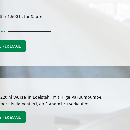
ter 1.500 lt. für Säure
 PER EMAIL
 220 hl Würze, in Edelstahl, mit Hilge-Vakuumpumpe,
 bereits demontiert, ab Standort zu verkaufen.
 PER EMAIL