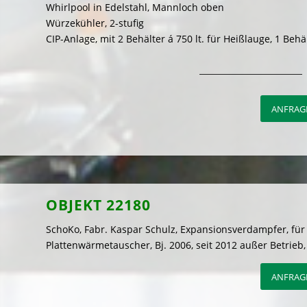
Whirlpool in Edelstahl, Mannloch oben
Würzekühler, 2-stufig
CIP-Anlage, mit 2 Behälter á 750 lt. für Heißlauge, 1 Behäl
ANFRAGE
OBJEKT 22180
SchoKo, Fabr. Kaspar Schulz, Expansionsverdampfer, für
Plattenwärmetauscher, Bj. 2006, seit 2012 außer Betrieb,
ANFRAGE