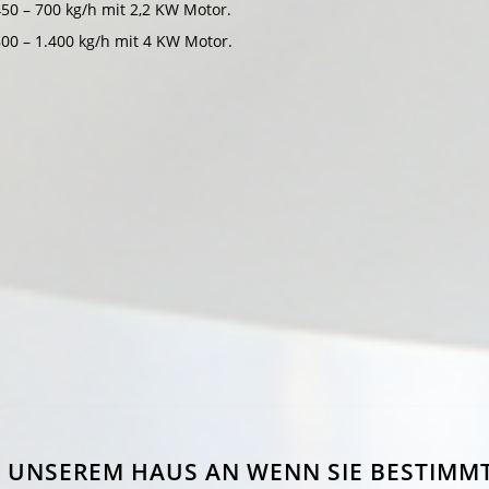
450 – 700 kg/h mit 2,2 KW Motor.
800 – 1.400 kg/h mit 4 KW Motor.
IN UNSEREM HAUS AN WENN SIE BESTIMM