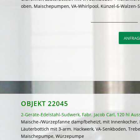
oben, Maischepumpen, VA-Whirlpool, Künzel-6-Walzen-S
ANFRAGE
OBJEKT 22045
2-Geräte-Edelstahl-Sudwerk, Fabr. Jacob Carl, 120 hl Aus
Maische-/Würzepfanne dampfbeheizt, mit Innenkocher,
Läuterbottich mit 3-arm. Hackwerk, VA-Senkboden, Tre
Maischepumpe, Würzepumpe