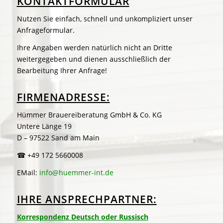
KONTAKTFORMULAR
Nutzen Sie einfach, schnell und unkompliziert unser
Anfrageformular.
Ihre Angaben werden natürlich nicht an Dritte
weitergegeben und dienen ausschließlich der
Bearbeitung Ihrer Anfrage!
FIRMENADRESSE:
Hümmer Brauereiberatung GmbH & Co. KG
Untere Länge 19
D – 97522 Sand am Main
☎ +49 172 5660008
EMail:
info@huemmer-int.de
IHRE ANSPRECHPARTNER:
Korrespondenz Deutsch oder Russisch