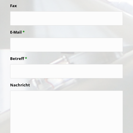
Fax
E-Mail
*
Betreff
*
Nachricht