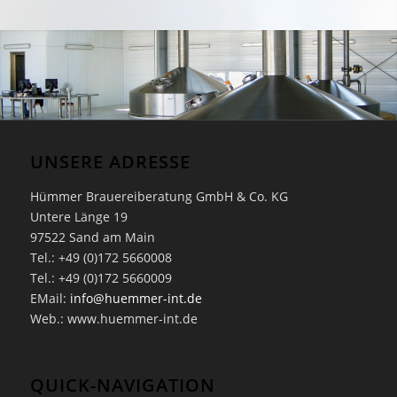
UNSERE ADRESSE
Hümmer Brauereiberatung GmbH & Co. KG
Untere Länge 19
97522 Sand am Main
Tel.: +49 (0)172 5660008
Tel.: +49 (0)172 5660009
EMail:
info@huemmer-int.de
Web.: www.huemmer-int.de
QUICK-NAVIGATION