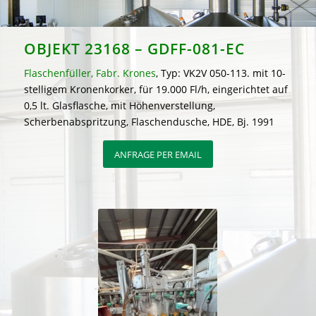
OBJEKT 23168 – GDFF-081-EC
Flaschenfüller, Fabr. Krones
, Typ: VK2V 050-113. mit 10-
stelligem Kronenkorker, für 19.000 Fl/h, eingerichtet auf
0,5 lt. Glasflasche, mit Höhenverstellung,
Scherbenabspritzung, Flaschendusche, HDE, Bj. 1991
ANFRAGE PER EMAIL