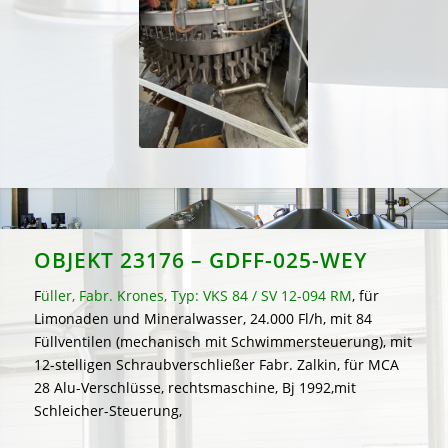
OBJEKT
23176 – GDFF-025-WEY
F
üller, Fabr. Krones, Typ: VKS 84 / SV 12-094 RM
, für
Limonaden und Mineralwasser, 24.000 Fl/h, mit 84
Füllventilen (mechanisch mit Schwimmersteuerung), mit
12-stelligen Schraubverschließer Fabr. Zalkin, für MCA
28 Alu-Verschlüsse, rechtsmaschine, Bj 1992,mit
Schleicher-Steuerung,