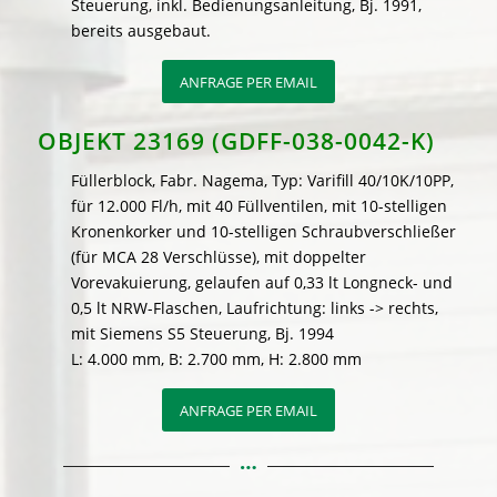
Steuerung, inkl. Bedienungsanleitung, Bj. 1991,
bereits ausgebaut.
ANFRAGE PER EMAIL
OBJEKT 23169 (GDFF-038-0042-K)
Füllerblock, Fabr. Nagema, Typ: Varifill 40/10K/10PP,
für 12.000 Fl/h, mit 40 Füllventilen, mit 10-stelligen
Kronenkorker und 10-stelligen Schraubverschließer
(für MCA 28 Verschlüsse), mit doppelter
Vorevakuierung, gelaufen auf 0,33 lt Longneck- und
0,5 lt NRW-Flaschen, Laufrichtung: links -> rechts,
mit Siemens S5 Steuerung, Bj. 1994
L: 4.000 mm, B: 2.700 mm, H: 2.800 mm
ANFRAGE PER EMAIL