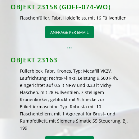
OBJEKT 23158 (GDFF-074-WO)
Flaschenfüller, Fabr. Holdefleiss, mit 16 Füllventilen
ANFRAGE PER EMAIL
OBJEKT 23163
Füllerblock, Fabr. Krones, Typ: Mecafill VK2V,
Laufrichtung: rechts->links, Leistung 9.500 Fl/h,
eingerichtet auf 0,5 lt NRW und 0,33 lt Vichy-
Flaschen, mit 28 Füllventilen, 7-stelligem
Kronenkorker, geblockt mit Schnecke zur
Etikettiermaschine Typ: Robusta mit 10
Flaschentellern, mit 1 Aggregat für Brust- und
Rumpfetikett, mit Siemens Simatic S5 Steuerung, Bj.
199