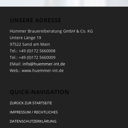
UNSERE ADRESSE
Hümmer Brauereiberatung GmbH & Co. KG
Untere Länge 19
97522 Sand am Main
Tel.: +49 (0)172 5660008
Tel.: +49 (0)172 5660009
EMail:
info@huemmer-int.de
Web.: www.huemmer-int.de
QUICK-NAVIGATION
ZURÜCK ZUR STARTSEITE
IMPRESSUM / RECHTLICHES
DATENSCHUTZERKLÄRUNG