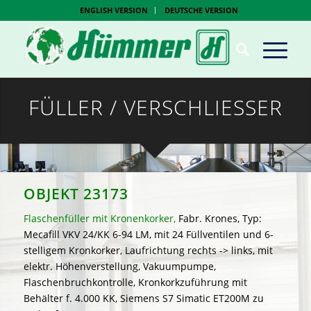
ENGLISH VERSION
DEUTSCHE VERSION
FÜLLER / VERSCHLIESSER
OBJEKT 23173
Flaschenfüller mit Kronenkorker,
Fabr. Krones, Typ:
Mecafill VKV 24/KK 6-94 LM, mit 24 Füllventilen und 6-
stelligem Kronkorker, Laufrichtung rechts -> links, mit
elektr. Höhenverstellung, Vakuumpumpe,
Flaschenbruchkontrolle, Kronkorkzuführung mit
Behälter f. 4.000 KK, Siemens S7 Simatic ET200M zu