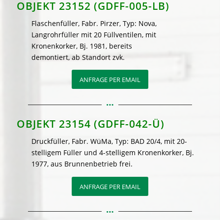
OBJEKT 23152 (GDFF-005-LB)
Flaschenfüller, Fabr. Pirzer, Typ: Nova,
Langrohrfüller mit 20 Füllventilen, mit
Kronenkorker, Bj. 1981, bereits
demontiert, ab Standort zvk.
ANFRAGE PER EMAIL
OBJEKT 23154 (GDFF-042-Ü)
Druckfüller, Fabr. WüMa, Typ: BAD 20/4, mit 20-
stelligem Füller und 4-stelligem Kronenkorker, Bj.
1977, aus Brunnenbetrieb frei.
ANFRAGE PER EMAIL