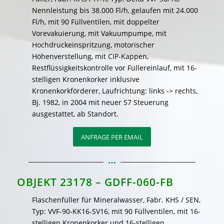
Nennleistung bis 38.000 Fl/h, gelaufen mit 24.000
Fl/h, mit 90 Füllventilen, mit doppelter
Vorevakuierung, mit Vakuumpumpe, mit
Hochdruckeinspritzung, motorischer
Höhenverstellung, mit CIP-Kappen,
Restflüssigkeitskontrolle vor Füllereinlauf, mit 16-
stelligen Kronenkorker inklusive
Kronenkorkförderer, Laufrichtung: links -> rechts,
Bj. 1982, in 2004 mit neuer S7 Steuerung
ausgestattet, ab Standort.
ANFRAGE PER EMAIL
OBJEKT 23178 – GDFF-060-FB
Flaschenfüller für Mineralwasser, Fabr. KHS / SEN,
Typ: VVF-90-KK16-SV16, mit 90 Füllventilen, mit 16-
stelligen Kronenkorker und 16-stelligen