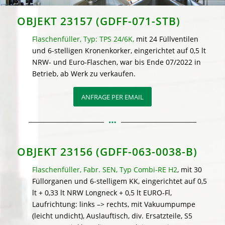
OBJEKT 23157 (GDFF-071-STB)
Flaschenfüller, Typ: TPS 24/6K,
mit 24 Füllventilen
und 6-stelligen Kronenkorker, eingerichtet auf 0,5 lt
NRW- und Euro-Flaschen, war bis Ende 07/2022 in
Betrieb, ab Werk zu verkaufen.
ANFRAGE PER EMAIL
OBJEKT 23156 (GDFF-063-0038-B)
Flaschenfüller, Fabr. SEN, Typ Combi-RE H2
, mit 30
Füllorganen und 6-stelligem KK, eingerichtet auf 0,5
lt + 0,33 lt NRW Longneck + 0,5 lt EURO-Fl,
Laufrichtung: links –> rechts, mit Vakuumpumpe
(leicht undicht), Auslauftisch, div. Ersatzteile, S5