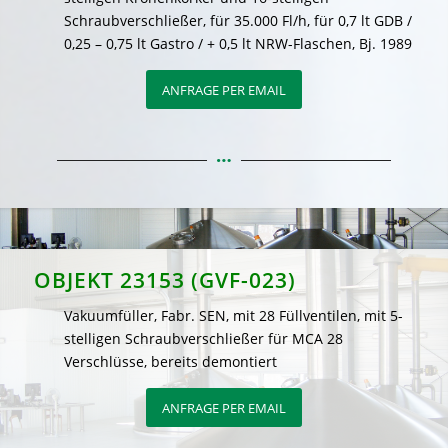
Schraubverschließer, für 35.000 Fl/h, für 0,7 lt GDB /
0,25 – 0,75 lt Gastro / + 0,5 lt NRW-Flaschen, Bj. 1989
ANFRAGE PER EMAIL
OBJEKT 23153 (GVF-023)
Vakuumfüller, Fabr. SEN, mit 28 Füllventilen, mit 5-
stelligen Schraubverschließer für MCA 28
Verschlüsse, bereits demontiert
ANFRAGE PER EMAIL