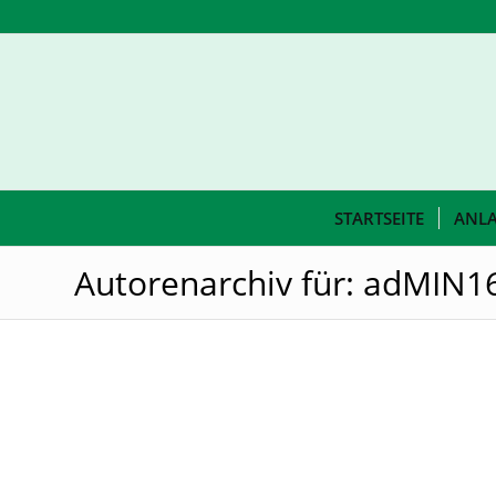
STARTSEITE
ANL
Autorenarchiv für: adMIN