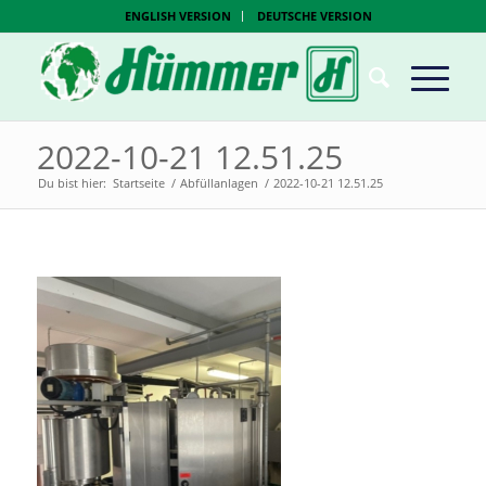
ENGLISH VERSION
DEUTSCHE VERSION
2022-10-21 12.51.25
Du bist hier:
Startseite
/
Abfüllanlagen
/
2022-10-21 12.51.25