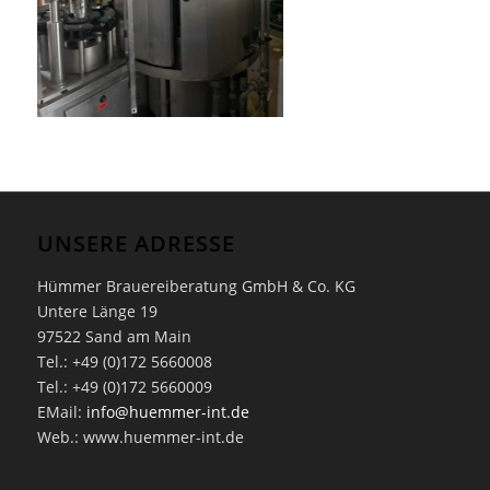
UNSERE ADRESSE
Hümmer Brauereiberatung GmbH & Co. KG
Untere Länge 19
97522 Sand am Main
Tel.: +49 (0)172 5660008
Tel.: +49 (0)172 5660009
EMail:
info@huemmer-int.de
Web.: www.huemmer-int.de