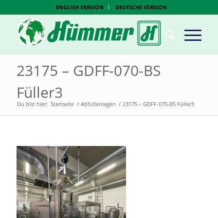
ENGLISH VERSION
DEUTSCHE VERSION
23175 – GDFF-070-BS
Füller3
Du bist hier:
Startseite
/
Abfüllanlagen
/
23175 – GDFF-070-BS Füller3