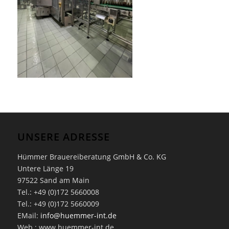
UNSERE ADRESSE
Hümmer Brauereiberatung GmbH & Co. KG
Untere Länge 19
97522 Sand am Main
Tel.: +49 (0)172 5660008
Tel.: +49 (0)172 5660009
EMail:
info@huemmer-int.de
Web.: www.huemmer-int.de