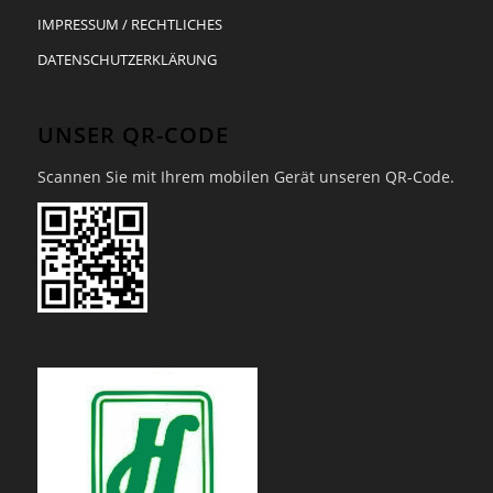
IMPRESSUM / RECHTLICHES
DATENSCHUTZERKLÄRUNG
UNSER QR-CODE
Scannen Sie mit Ihrem mobilen Gerät unseren QR-Code.