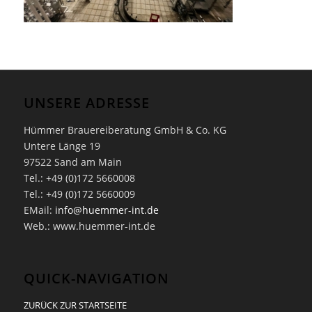
UNSERE ADRESSE
Hümmer Brauereiberatung GmbH & Co. KG
Untere Länge 19
97522 Sand am Main
Tel.: +49 (0)172 5660008
Tel.: +49 (0)172 5660009
EMail:
info@huemmer-int.de
Web.: www.huemmer-int.de
QUICK-NAVIGATION
ZURÜCK ZUR STARTSEITE