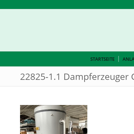
STARTSEITE
ANL
22825-1.1 Dampferzeuger C