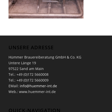
UNSERE ADRESSE
Hümmer Brauereiberatung GmbH & Co. KG
Untere Länge 19
97522 Sand am Main
Tel.: +49 (0)172 5660008
Tel.: +49 (0)172 5660009
EMail:
info@huemmer-int.de
Web.: www.huemmer-int.de
QUICK-NAVIGATION