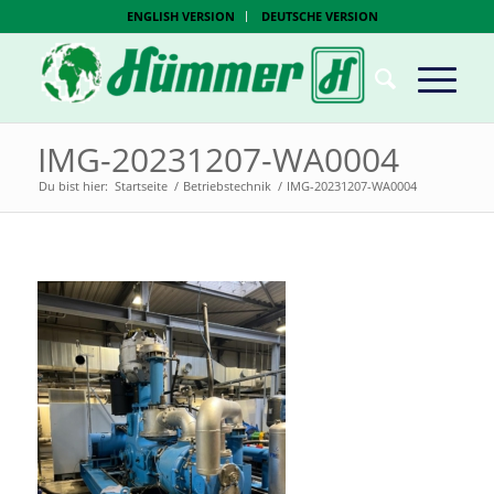
ENGLISH VERSION
DEUTSCHE VERSION
IMG-20231207-WA0004
Du bist hier:
Startseite
/
Betriebstechnik
/
IMG-20231207-WA0004