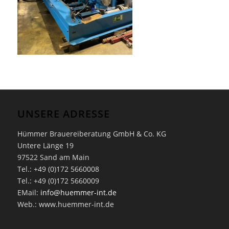
UNSERE ADRESSE
Hümmer Brauereiberatung GmbH & Co. KG
Untere Länge 19
97522 Sand am Main
Tel.: +49 (0)172 5660008
Tel.: +49 (0)172 5660009
EMail:
info@huemmer-int.de
Web.: www.huemmer-int.de