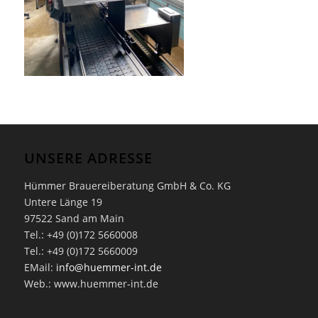
UNSERE ADRESSE
Hümmer Brauereiberatung GmbH & Co. KG
Untere Länge 19
97522 Sand am Main
Tel.: +49 (0)172 5660008
Tel.: +49 (0)172 5660009
EMail:
info@huemmer-int.de
Web.: www.huemmer-int.de