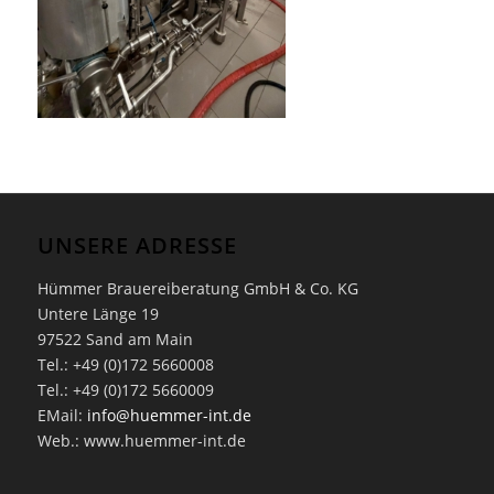
UNSERE ADRESSE
Hümmer Brauereiberatung GmbH & Co. KG
Untere Länge 19
97522 Sand am Main
Tel.: +49 (0)172 5660008
Tel.: +49 (0)172 5660009
EMail:
info@huemmer-int.de
Web.: www.huemmer-int.de