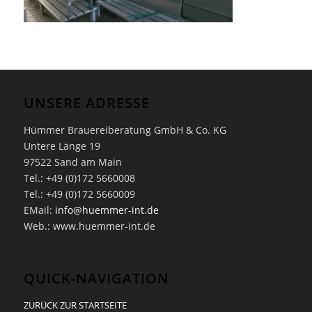
UNSERE ADRESSE
Hümmer Brauereiberatung GmbH & Co. KG
Untere Länge 19
97522 Sand am Main
Tel.: +49 (0)172 5660008
Tel.: +49 (0)172 5660009
EMail:
info@huemmer-int.de
Web.: www.huemmer-int.de
QUICK-NAVIGATION
ZURÜCK ZUR STARTSEITE