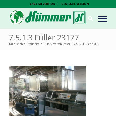
ENGLISH VERSION
DEUTSCHE VERSION
7.5.1.3 Füller 23177
Du bist hier:
Startseite
/
Füller / Verschliesser
/
7.5.1.3 Füller 23177