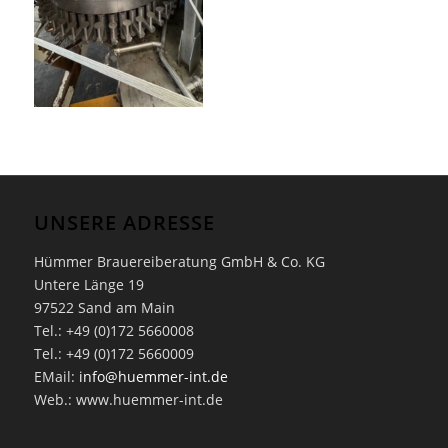
UNSERE ADRESSE
Hümmer Brauereiberatung GmbH & Co. KG
Untere Länge 19
97522 Sand am Main
Tel.: +49 (0)172 5660008
Tel.: +49 (0)172 5660009
EMail:
info@huemmer-int.de
Web.: www.huemmer-int.de