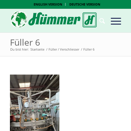
ENGLISH VERSION
DEUTSCHE VERSION
Füller 6
Du bist hier:
Startseite
/
Füller / Verschliesser
/
Füller 6