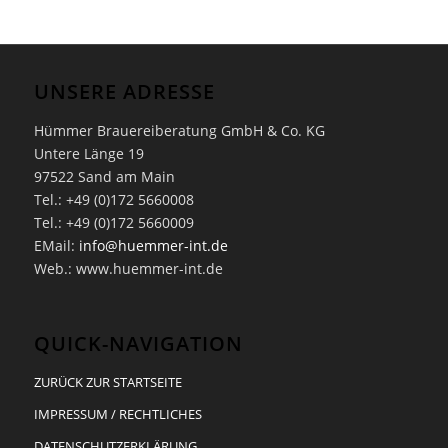
UNSERE ADRESSE
Hümmer Brauereiberatung GmbH & Co. KG
Untere Länge 19
97522 Sand am Main
Tel.: +49 (0)172 5660008
Tel.: +49 (0)172 5660009
EMail:
info@huemmer-int.de
Web.: www.huemmer-int.de
QUICK-NAVIGATION
ZURÜCK ZUR STARTSEITE
IMPRESSUM / RECHTLICHES
DATENSCHUTZERKLÄRUNG