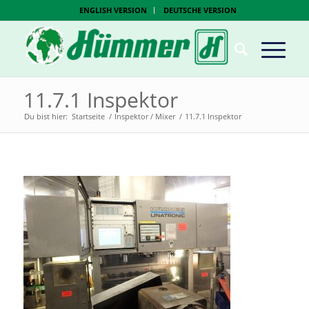
ENGLISH VERSION
DEUTSCHE VERSION
11.7.1 Inspektor
Du bist hier:
Startseite
/
Inspektor / Mixer
/
11.7.1 Inspektor