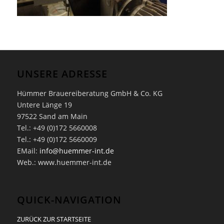
UNSERE ADRESSE
Hümmer Brauereiberatung GmbH & Co. KG
Untere Länge 19
97522 Sand am Main
Tel.: +49 (0)172 5660008
Tel.: +49 (0)172 5660009
EMail:
info@huemmer-int.de
Web.: www.huemmer-int.de
QUICK-NAVIGATION
ZURÜCK ZUR STARTSEITE