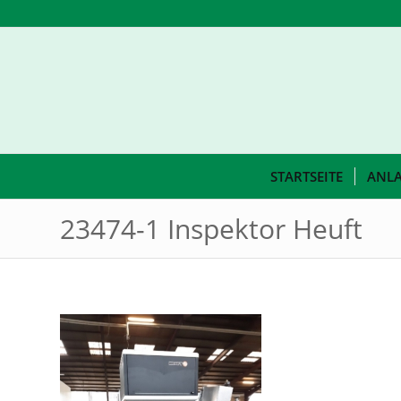
STARTSEITE
ANL
23474-1 Inspektor Heuft