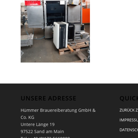
UNSERE ADRESSE
QUIC
Hümmer Brauereiberatung GmbH &
ZURÜCK Z
Co. KG
IMPRESSU
Untere Länge 19
DATENSC
97522 Sand am Main