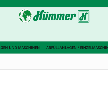
AGEN UND MASCHINEN
ABFÜLLANLAGEN / EINZELMASCHI