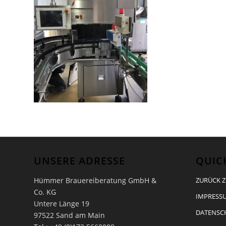
UNSERE ADRESSE
QUIC
Hümmer Brauereiberatung GmbH &
ZURÜCK Z
Co. KG
IMPRESSU
Untere Länge 19
DATENSC
97522 Sand am Main