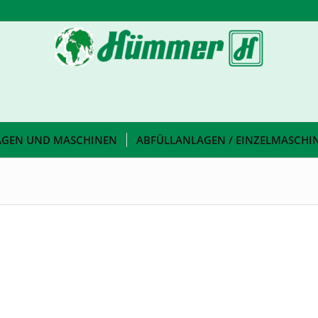
AGEN UND MASCHINEN
ABFÜLLANLAGEN / EINZELMASCHI