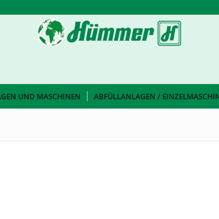
AGEN UND MASCHINEN
ABFÜLLANLAGEN / EINZELMASCHI