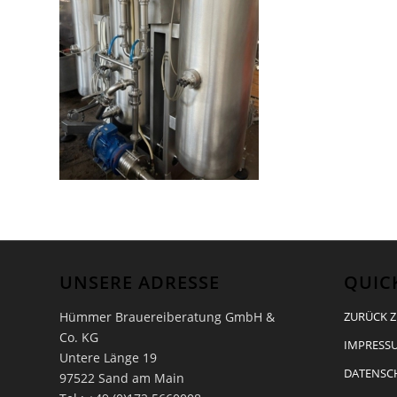
UNSERE ADRESSE
QUIC
Hümmer Brauereiberatung GmbH &
ZURÜCK Z
Co. KG
IMPRESSU
Untere Länge 19
DATENSC
97522 Sand am Main