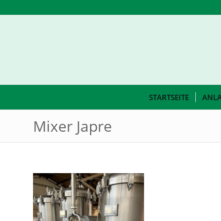
STARTSEITE
ANL
Mixer Japre