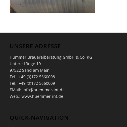
UNSERE ADRESSE
Hümmer Brauereiberatung GmbH & Co. KG
Untere Länge 19
97522 Sand am Main
Tel.: +49 (0)172 5660008
Tel.: +49 (0)172 5660009
EMail:
info@huemmer-int.de
Web.: www.huemmer-int.de
QUICK-NAVIGATION