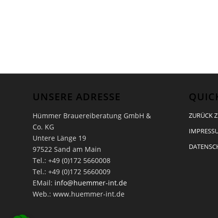
UNSERE ADRESSE
QUIC
Hümmer Brauereiberatung GmbH &
ZURÜCK Z
Co. KG
IMPRESSU
Untere Länge 19
DATENSC
97522 Sand am Main
Tel.: +49 (0)172 5660008
Tel.: +49 (0)172 5660009
EMail:
info@huemmer-int.de
Web.: www.huemmer-int.de