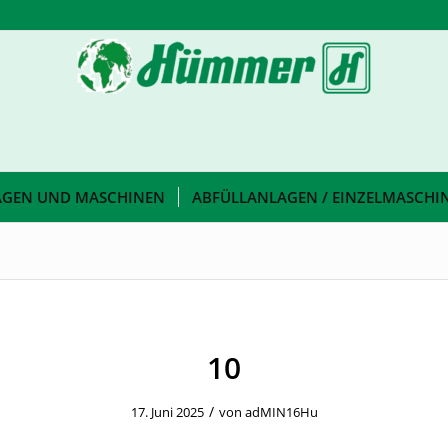
AGEN UND MASCHINEN
ABFÜLLANLAGEN / EINZELMASCHI
10
/
17. Juni 2025
von
adMIN16Hu