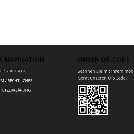
K-NAVIGATION
UNSER QR-CODE
Scannen Sie mit Ihrem mob
UR STARTSEITE
Gerät unseren QR-Code.
M / RECHTLICHES
HUTZERKLÄRUNG