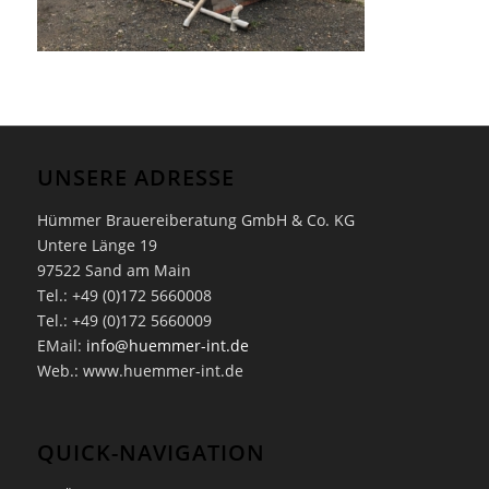
UNSERE ADRESSE
Hümmer Brauereiberatung GmbH & Co. KG
Untere Länge 19
97522 Sand am Main
Tel.: +49 (0)172 5660008
Tel.: +49 (0)172 5660009
EMail:
info@huemmer-int.de
Web.: www.huemmer-int.de
QUICK-NAVIGATION