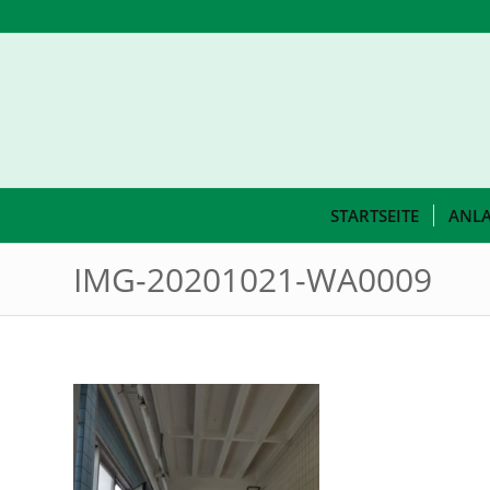
STARTSEITE
ANL
IMG-20201021-WA0009