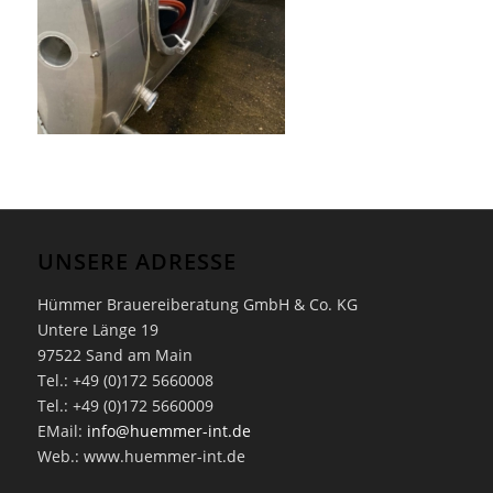
UNSERE ADRESSE
Hümmer Brauereiberatung GmbH & Co. KG
Untere Länge 19
97522 Sand am Main
Tel.: +49 (0)172 5660008
Tel.: +49 (0)172 5660009
EMail:
info@huemmer-int.de
Web.: www.huemmer-int.de